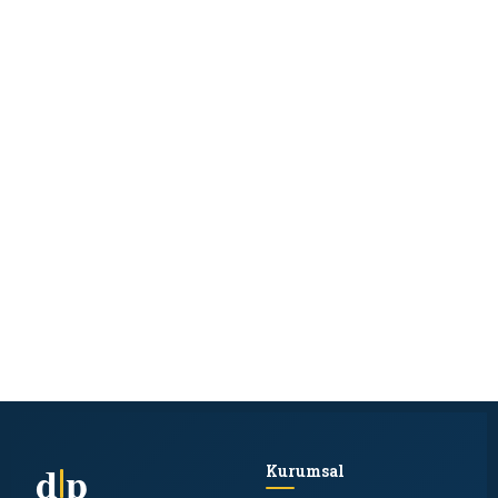
d
p
Kurumsal