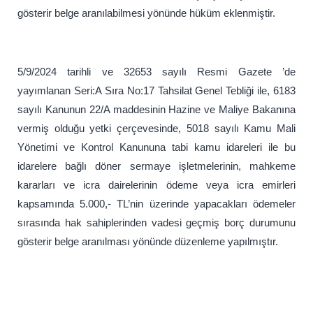
gösterir belge aranılabilmesi yönünde hüküm eklenmiştir.
5/9/2024 tarihli ve 32653 sayılı Resmi Gazete ’de
yayımlanan Seri:A Sıra No:17 Tahsilat Genel Tebliği ile, 6183
sayılı Kanunun 22/A maddesinin Hazine ve Maliye Bakanına
vermiş olduğu yetki çerçevesinde, 5018 sayılı Kamu Mali
Yönetimi ve Kontrol Kanununa tabi kamu idareleri ile bu
idarelere bağlı döner sermaye işletmelerinin, mahkeme
kararları ve icra dairelerinin ödeme veya icra emirleri
kapsamında 5.000,- TL’nin üzerinde yapacakları ödemeler
sırasında hak sahiplerinden vadesi geçmiş borç durumunu
gösterir belge aranılması yönünde düzenleme yapılmıştır.