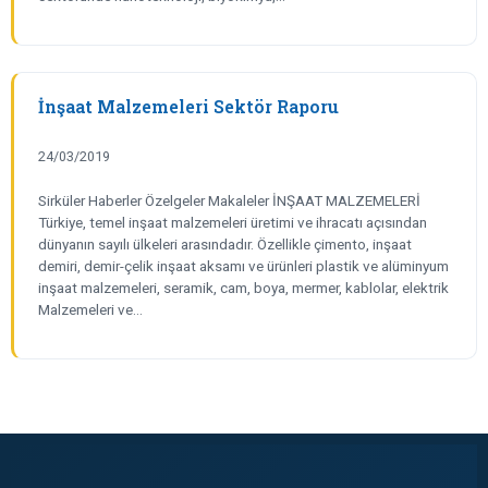
İnşaat Malzemeleri Sektör Raporu
24/03/2019
Sirküler Haberler Özelgeler Makaleler İNŞAAT MALZEMELERİ
Türkiye, temel inşaat malzemeleri üretimi ve ihracatı açısından
dünyanın sayılı ülkeleri arasındadır. Özellikle çimento, inşaat
demiri, demir-çelik inşaat aksamı ve ürünleri plastik ve alüminyum
inşaat malzemeleri, seramik, cam, boya, mermer, kablolar, elektrik
Malzemeleri ve…