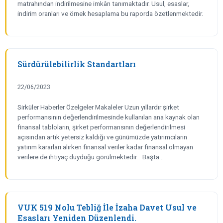
matrahından indirilmesine imkân tanımaktadır. Usul, esaslar,
indirim oranları ve örnek hesaplama bu raporda özetlenmektedir.
Sürdürülebilirlik Standartları
22/06/2023
Sirküler Haberler Özelgeler Makaleler Uzun yıllardır şirket
performansının değerlendirilmesinde kullanılan ana kaynak olan
finansal tabloların, şirket performansının değerlendirilmesi
açısından artık yetersiz kaldığı ve günümüzde yatırımcıların
yatırım kararları alırken finansal veriler kadar finansal olmayan
verilere de ihtiyaç duyduğu görülmektedir. Başta…
VUK 519 Nolu Tebliğ İle İzaha Davet Usul ve
Esasları Yeniden Düzenlendi.