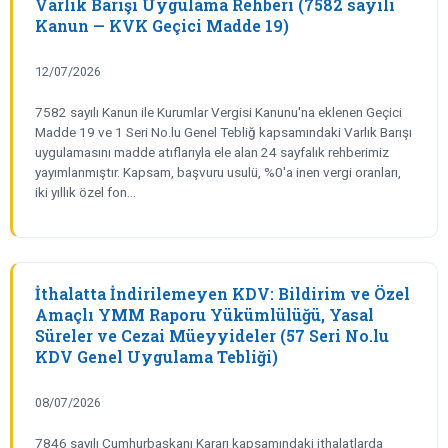
Varlık Barışı Uygulama Rehberi (7582 sayılı
Kanun — KVK Geçici Madde 19)
12/07/2026
7582 sayılı Kanun ile Kurumlar Vergisi Kanunu'na eklenen Geçici
Madde 19 ve 1 Seri No.lu Genel Tebliğ kapsamındaki Varlık Barışı
uygulamasını madde atıflarıyla ele alan 24 sayfalık rehberimiz
yayımlanmıştır. Kapsam, başvuru usulü, %0'a inen vergi oranları,
iki yıllık özel fon…
İthalatta İndirilemeyen KDV: Bildirim ve Özel
Amaçlı YMM Raporu Yükümlülüğü, Yasal
Süreler ve Cezai Müeyyideler (57 Seri No.lu
KDV Genel Uygulama Tebliği)
08/07/2026
7846 sayılı Cumhurbaşkanı Kararı kapsamındaki ithalatlarda