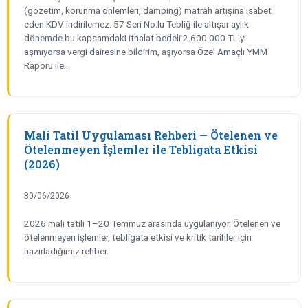
(gözetim, korunma önlemleri, damping) matrah artışına isabet
eden KDV indirilemez. 57 Seri No.lu Tebliğ ile altışar aylık
dönemde bu kapsamdaki ithalat bedeli 2.600.000 TL'yi
aşmıyorsa vergi dairesine bildirim, aşıyorsa Özel Amaçlı YMM
Raporu ile…
Mali Tatil Uygulaması Rehberi — Ötelenen ve
Ötelenmeyen İşlemler ile Tebligata Etkisi
(2026)
30/06/2026
2026 mali tatili 1–20 Temmuz arasında uygulanıyor. Ötelenen ve
ötelenmeyen işlemler, tebligata etkisi ve kritik tarihler için
hazırladığımız rehber.