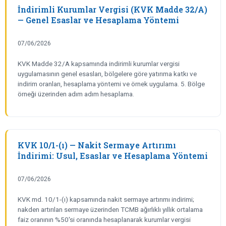
İndirimli Kurumlar Vergisi (KVK Madde 32/A)
— Genel Esaslar ve Hesaplama Yöntemi
07/06/2026
KVK Madde 32/A kapsamında indirimli kurumlar vergisi
uygulamasının genel esasları, bölgelere göre yatırıma katkı ve
indirim oranları, hesaplama yöntemi ve örnek uygulama. 5. Bölge
örneği üzerinden adım adım hesaplama.
KVK 10/1-(ı) — Nakit Sermaye Artırımı
İndirimi: Usul, Esaslar ve Hesaplama Yöntemi
07/06/2026
KVK md. 10/1-(ı) kapsamında nakit sermaye artırımı indirimi;
nakden artırılan sermaye üzerinden TCMB ağırlıklı yıllık ortalama
faiz oranının %50'si oranında hesaplanarak kurumlar vergisi