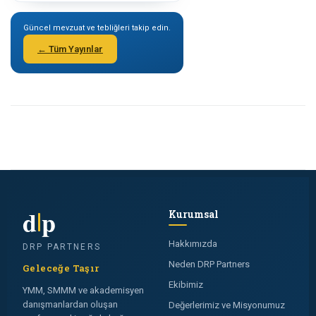
Güncel mevzuat ve tebliğleri takip edin.
← Tüm Yayınlar
d
p
Kurumsal
Hakkımızda
DRP PARTNERS
Neden DRP Partners
Geleceğe Taşır
Ekibimiz
YMM, SMMM ve akademisyen
danışmanlardan oluşan
Değerlerimiz ve Misyonumuz