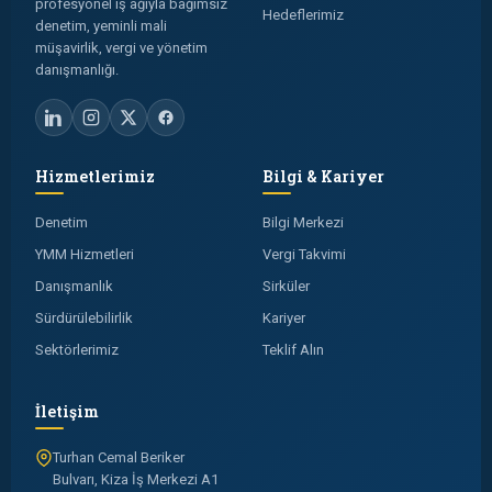
profesyonel iş ağıyla bağımsız
Hedeflerimiz
denetim, yeminli mali
müşavirlik, vergi ve yönetim
danışmanlığı.
Hizmetlerimiz
Bilgi & Kariyer
Denetim
Bilgi Merkezi
YMM Hizmetleri
Vergi Takvimi
Danışmanlık
Sirküler
Sürdürülebilirlik
Kariyer
Sektörlerimiz
Teklif Alın
İletişim
Turhan Cemal Beriker
Bulvarı, Kiza İş Merkezi A1