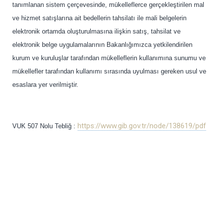
tanımlanan sistem çerçevesinde, mükelleflerce gerçekleştirilen mal
ve hizmet satışlarına ait bedellerin tahsilatı ile mali belgelerin
elektronik ortamda oluşturulmasına ilişkin satış, tahsilat ve
elektronik belge uygulamalarının Bakanlığımızca yetkilendirilen
kurum ve kuruluşlar tarafından mükelleflerin kullanımına sunumu ve
mükellefler tarafından kullanımı sırasında uyulması gereken usul ve
esaslara yer verilmiştir.
https://www.gib.gov.tr/node/138619/pdf
VUK 507 Nolu Tebliğ :