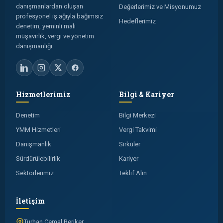
danışmanlardan oluşan
Değerlerimiz ve Misyonumuz
profesyonel iş ağıyla bağımsız
Hedeflerimiz
denetim, yeminli mali
müşavirlik, vergi ve yönetim
danışmanlığı.
Hizmetlerimiz
Bilgi & Kariyer
Denetim
Bilgi Merkezi
YMM Hizmetleri
Vergi Takvimi
Danışmanlık
Sirküler
Sürdürülebilirlik
Kariyer
Sektörlerimiz
Teklif Alın
İletişim
Turhan Cemal Beriker