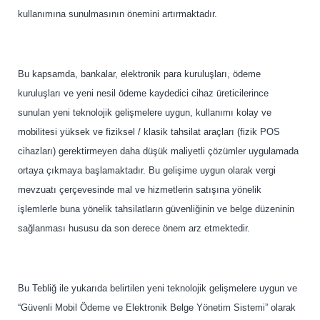
kullanımına sunulmasının önemini artırmaktadır.
Bu kapsamda, bankalar, elektronik para kuruluşları, ödeme
kuruluşları ve yeni nesil ödeme kaydedici cihaz üreticilerince
sunulan yeni teknolojik gelişmelere uygun, kullanımı kolay ve
mobilitesi yüksek ve fiziksel / klasik tahsilat araçları (fizik POS
cihazları) gerektirmeyen daha düşük maliyetli çözümler uygulamada
ortaya çıkmaya başlamaktadır. Bu gelişime uygun olarak vergi
mevzuatı çerçevesinde mal ve hizmetlerin satışına yönelik
işlemlerle buna yönelik tahsilatların güvenliğinin ve belge düzeninin
sağlanması hususu da son derece önem arz etmektedir.
Bu Tebliğ ile yukarıda belirtilen yeni teknolojik gelişmelere uygun ve
“Güvenli Mobil Ödeme ve Elektronik Belge Yönetim Sistemi” olarak