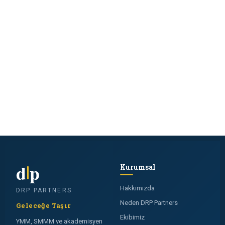
d
p
Kurumsal
Hakkımızda
DRP PARTNERS
Neden DRP Partners
Geleceğe Taşır
Ekibimiz
YMM, SMMM ve akademisyen