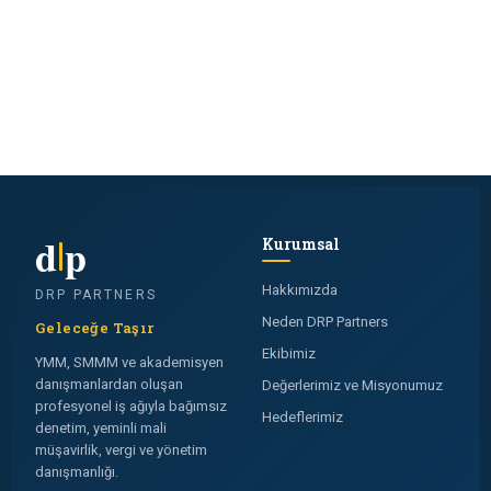
d
p
Kurumsal
Hakkımızda
DRP PARTNERS
Neden DRP Partners
Geleceğe Taşır
Ekibimiz
YMM, SMMM ve akademisyen
danışmanlardan oluşan
Değerlerimiz ve Misyonumuz
profesyonel iş ağıyla bağımsız
Hedeflerimiz
denetim, yeminli mali
müşavirlik, vergi ve yönetim
danışmanlığı.