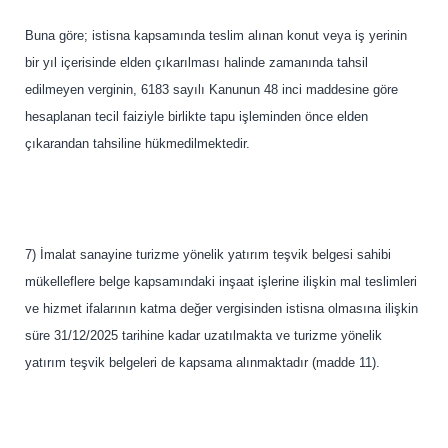
Buna göre; istisna kapsamında teslim alınan konut veya iş yerinin
bir yıl içerisinde elden çıkarılması halinde zamanında tahsil
edilmeyen verginin, 6183 sayılı Kanunun 48 inci maddesine göre
hesaplanan tecil faiziyle birlikte tapu işleminden önce elden
çıkarandan tahsiline hükmedilmektedir.
7) İmalat sanayine turizme yönelik yatırım teşvik belgesi sahibi
mükelleflere belge kapsamındaki inşaat işlerine ilişkin mal teslimleri
ve hizmet ifalarının katma değer vergisinden istisna olmasına ilişkin
süre 31/12/2025 tarihine kadar uzatılmakta ve turizme yönelik
yatırım teşvik belgeleri de kapsama alınmaktadır (madde 11).