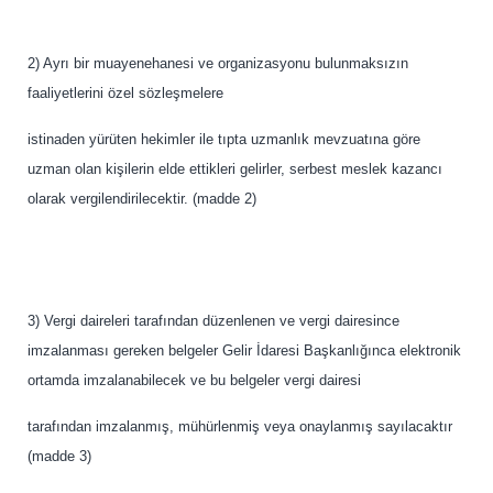
2) Ayrı bir muayenehanesi ve organizasyonu bulunmaksızın
faaliyetlerini özel sözleşmelere
istinaden yürüten hekimler ile tıpta uzmanlık mevzuatına göre
uzman olan kişilerin elde ettikleri gelirler, serbest meslek kazancı
olarak vergilendirilecektir. (madde 2)
3) Vergi daireleri tarafından düzenlenen ve vergi dairesince
imzalanması gereken belgeler Gelir İdaresi Başkanlığınca elektronik
ortamda imzalanabilecek ve bu belgeler vergi dairesi
tarafından imzalanmış, mühürlenmiş veya onaylanmış sayılacaktır
(madde 3)