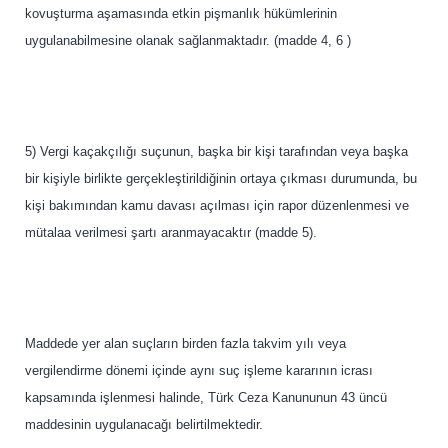
kovuşturma aşamasında etkin pişmanlık hükümlerinin
uygulanabilmesine olanak sağlanmaktadır. (madde 4, 6 )
5) Vergi kaçakçılığı suçunun, başka bir kişi tarafından veya başka
bir kişiyle birlikte gerçekleştirildiğinin ortaya çıkması durumunda, bu
kişi bakımından kamu davası açılması için rapor düzenlenmesi ve
mütalaa verilmesi şartı aranmayacaktır (madde 5).
Maddede yer alan suçların birden fazla takvim yılı veya
vergilendirme dönemi içinde aynı suç işleme kararının icrası
kapsamında işlenmesi halinde, Türk Ceza Kanununun 43 üncü
maddesinin uygulanacağı belirtilmektedir.