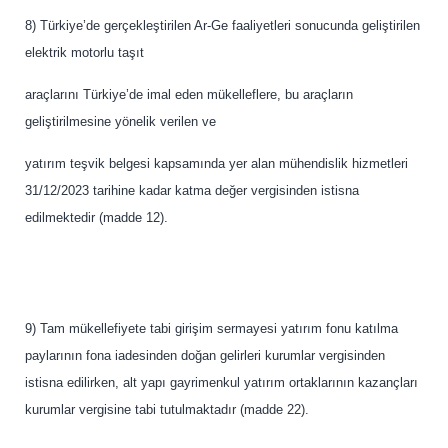
8) Türkiye’de gerçekleştirilen Ar-Ge faaliyetleri sonucunda geliştirilen
elektrik motorlu taşıt
araçlarını Türkiye’de imal eden mükelleflere, bu araçların
geliştirilmesine yönelik verilen ve
yatırım teşvik belgesi kapsamında yer alan mühendislik hizmetleri
31/12/2023 tarihine kadar katma değer vergisinden istisna
edilmektedir (madde 12).
9) Tam mükellefiyete tabi girişim sermayesi yatırım fonu katılma
paylarının fona iadesinden doğan gelirleri kurumlar vergisinden
istisna edilirken, alt yapı gayrimenkul yatırım ortaklarının kazançları
kurumlar vergisine tabi tutulmaktadır (madde 22).