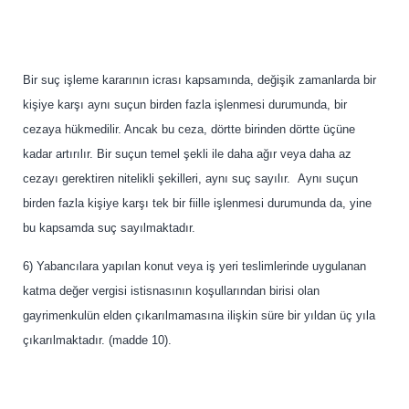
Bir suç işleme kararının icrası kapsamında, değişik zamanlarda bir
kişiye karşı aynı suçun birden fazla işlenmesi durumunda, bir
cezaya hükmedilir. Ancak bu ceza, dörtte birinden dörtte üçüne
kadar artırılır. Bir suçun temel şekli ile daha ağır veya daha az
cezayı gerektiren nitelikli şekilleri, aynı suç sayılır. Aynı suçun
birden fazla kişiye karşı tek bir fiille işlenmesi durumunda da, yine
bu kapsamda suç sayılmaktadır.
6) Yabancılara yapılan konut veya iş yeri teslimlerinde uygulanan
katma değer vergisi istisnasının koşullarından birisi olan
gayrimenkulün elden çıkarılmamasına ilişkin süre bir yıldan üç yıla
çıkarılmaktadır. (madde 10).