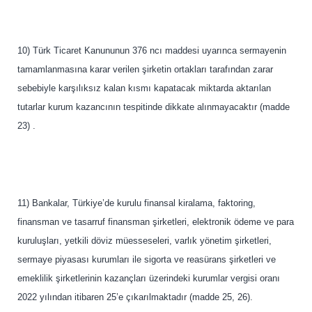
10) Türk Ticaret Kanununun 376 ncı maddesi uyarınca sermayenin
tamamlanmasına karar verilen şirketin ortakları tarafından zarar
sebebiyle karşılıksız kalan kısmı kapatacak miktarda aktarılan
tutarlar kurum kazancının tespitinde dikkate alınmayacaktır (madde
23) .
11) Bankalar, Türkiye’de kurulu finansal kiralama, faktoring,
finansman ve tasarruf finansman şirketleri, elektronik ödeme ve para
kuruluşları, yetkili döviz müesseseleri, varlık yönetim şirketleri,
sermaye piyasası kurumları ile sigorta ve reasürans şirketleri ve
emeklilik şirketlerinin kazançları üzerindeki kurumlar vergisi oranı
2022 yılından itibaren 25’e çıkarılmaktadır (madde 25, 26).