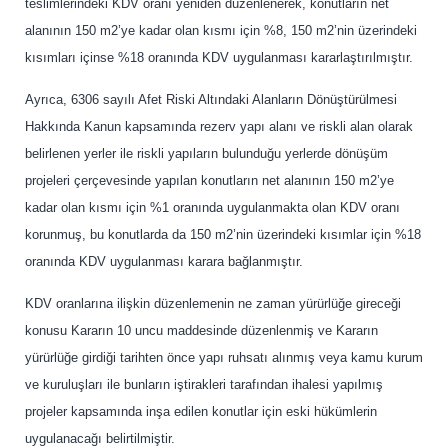
teslimlerindeki KDV oranı yeniden düzenlenerek, konutların net
alanının 150 m2’ye kadar olan kısmı için %8, 150 m2’nin üzerindeki
kısımları içinse %18 oranında KDV uygulanması kararlaştırılmıştır.
Ayrıca, 6306 sayılı Afet Riski Altındaki Alanların Dönüştürülmesi
Hakkında Kanun kapsamında rezerv yapı alanı ve riskli alan olarak
belirlenen yerler ile riskli yapıların bulunduğu yerlerde dönüşüm
projeleri çerçevesinde yapılan konutların net alanının 150 m2’ye
kadar olan kısmı için %1 oranında uygulanmakta olan KDV oranı
korunmuş, bu konutlarda da 150 m2’nin üzerindeki kısımlar için %18
oranında KDV uygulanması karara bağlanmıştır.
KDV oranlarına ilişkin düzenlemenin ne zaman yürürlüğe gireceği
konusu Kararın 10 uncu maddesinde düzenlenmiş ve Kararın
yürürlüğe girdiği tarihten önce yapı ruhsatı alınmış veya kamu kurum
ve kuruluşları ile bunların iştirakleri tarafından ihalesi yapılmış
projeler kapsamında inşa edilen konutlar için eski hükümlerin
uygulanacağı belirtilmiştir.