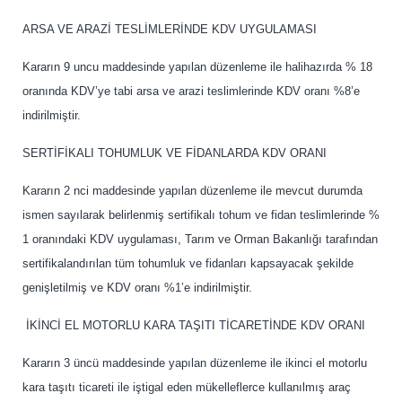
ARSA VE ARAZİ TESLİMLERİNDE KDV UYGULAMASI
Kararın 9 uncu maddesinde yapılan düzenleme ile halihazırda % 18
oranında KDV’ye tabi arsa ve arazi teslimlerinde KDV oranı %8’e
indirilmiştir.
SERTİFİKALI TOHUMLUK VE FİDANLARDA KDV ORANI
Kararın 2 nci maddesinde yapılan düzenleme ile mevcut durumda
ismen sayılarak belirlenmiş sertifikalı tohum ve fidan teslimlerinde %
1 oranındaki KDV uygulaması, Tarım ve Orman Bakanlığı tarafından
sertifikalandırılan tüm tohumluk ve fidanları kapsayacak şekilde
genişletilmiş ve KDV oranı %1’e indirilmiştir.
İKİNCİ EL MOTORLU KARA TAŞITI TİCARETİNDE KDV ORANI
Kararın 3 üncü maddesinde yapılan düzenleme ile ikinci el motorlu
kara taşıtı ticareti ile iştigal eden mükelleflerce kullanılmış araç