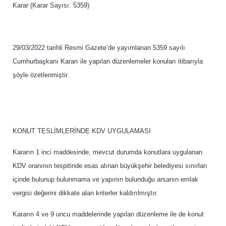
Karar (Karar Sayısı: 5359)
29/03/2022 tarihli Resmi Gazete’de yayımlanan 5359 sayılı
Cumhurbaşkanı Kararı ile yapılan düzenlemeler konuları itibarıyla
şöyle özetlenmiştir.
KONUT TESLİMLERİNDE KDV UYGULAMASI
Kararın 1 inci maddesinde, mevcut durumda konutlara uygulanan
KDV oranının tespitinde esas alınan büyükşehir belediyesi sınırları
içinde bulunup bulunmama ve yapının bulunduğu arsanın emlak
vergisi değerini dikkate alan kriterler kaldırılmıştır.
Kararın 4 ve 9 uncu maddelerinde yapılan düzenleme ile de konut