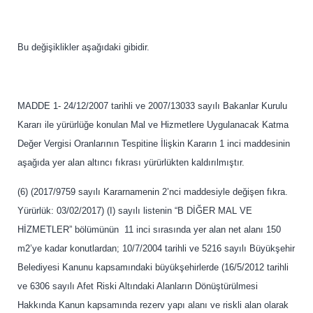
Bu değişiklikler aşağıdaki gibidir.
MADDE 1- 24/12/2007 tarihli ve 2007/13033 sayılı Bakanlar Kurulu
Kararı ile yürürlüğe konulan Mal ve Hizmetlere Uygulanacak Katma
Değer Vergisi Oranlarının Tespitine İlişkin Kararın 1 inci maddesinin
aşağıda yer alan altıncı fıkrası yürürlükten kaldırılmıştır.
(6) (2017/9759 sayılı Kararnamenin 2’nci maddesiyle değişen fıkra.
Yürürlük: 03/02/2017) (I) sayılı listenin “B DİĞER MAL VE
HİZMETLER” bölümünün 11 inci sırasında yer alan net alanı 150
m2’ye kadar konutlardan; 10/7/2004 tarihli ve 5216 sayılı Büyükşehir
Belediyesi Kanunu kapsamındaki büyükşehirlerde (16/5/2012 tarihli
ve 6306 sayılı Afet Riski Altındaki Alanların Dönüştürülmesi
Hakkında Kanun kapsamında rezerv yapı alanı ve riskli alan olarak