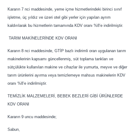
Kararın 7 nci maddesinde, yeme içme hizmetlerindeki birinci sınıf
işletme, üç yıldız ve üzeri otel gibi yerler için yapılan ayrım
kaldırılarak bu hizmetlerin tamamında KDV oranı %8’e indirilmiştir.
TARIM MAKİNELERİNDE KDV ORANI
Kararın 8 nci maddesinde, GTİP bazlı indirimli oran uygulanan tarım
makinelerinin kapsamı güncellenmiş, süt toplama tankları ve
sütçülükte kullanılan makine ve cihazlar ile yumurta, meyve ve diğer
tarım ürünlerini ayırma veya temizlemeye mahsus makinelerin KDV
oranı %8’e indirilmiştir.
TEMİZLİK MALZEMELERİ, BEBEK BEZLERİ GİBİ ÜRÜNLERDE
KDV ORANI
Kararın 9 uncu maddesinde;
Sabun,