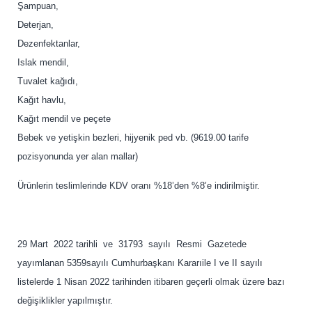
Şampuan,
Deterjan,
Dezenfektanlar,
Islak mendil,
Tuvalet kağıdı,
Kağıt havlu,
Kağıt mendil ve peçete
Bebek ve yetişkin bezleri, hijyenik ped vb. (9619.00 tarife
pozisyonunda yer alan mallar)
Ürünlerin teslimlerinde KDV oranı %18’den %8’e indirilmiştir.
29 Mart 2022 tarihli ve 31793 sayılı Resmi Gazetede
yayımlanan 5359sayılı Cumhurbaşkanı Kararıile I ve II sayılı
listelerde 1 Nisan 2022 tarihinden itibaren geçerli olmak üzere bazı
değişiklikler yapılmıştır.