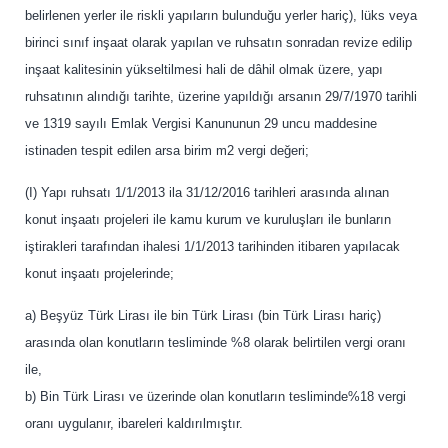
belirlenen yerler ile riskli yapıların bulunduğu yerler hariç), lüks veya
birinci sınıf inşaat olarak yapılan ve ruhsatın sonradan revize edilip
inşaat kalitesinin yükseltilmesi hali de dâhil olmak üzere, yapı
ruhsatının alındığı tarihte, üzerine yapıldığı arsanın 29/7/1970 tarihli
ve 1319 sayılı Emlak Vergisi Kanununun 29 uncu maddesine
istinaden tespit edilen arsa birim m2 vergi değeri;
(I) Yapı ruhsatı 1/1/2013 ila 31/12/2016 tarihleri arasında alınan
konut inşaatı projeleri ile kamu kurum ve kuruluşları ile bunların
iştirakleri tarafından ihalesi 1/1/2013 tarihinden itibaren yapılacak
konut inşaatı projelerinde;
a) Beşyüz Türk Lirası ile bin Türk Lirası (bin Türk Lirası hariç)
arasında olan konutların tesliminde %8 olarak belirtilen vergi oranı
ile,
b) Bin Türk Lirası ve üzerinde olan konutların tesliminde%18 vergi
oranı uygulanır, ibareleri kaldırılmıştır.