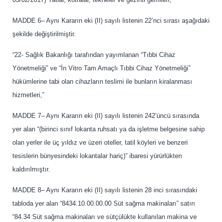
MADDE 6– Aynı Kararın eki (II) sayılı listenin 22’nci sırası aşağıdaki
şekilde değiştirilmiştir.
“22- Sağlık Bakanlığı tarafından yayımlanan “Tıbbi Cihaz
Yönetmeliği” ve “İn Vitro Tam Amaçlı Tıbbi Cihaz Yönetmeliği”
hükümlerine tabi olan cihazların teslimi ile bunların kiralanması
hizmetleri,”
MADDE 7– Aynı Kararın eki (II) sayılı listenin 242’üncü sırasında
yer alan “(birinci sınıf lokanta ruhsatı ya da işletme belgesine sahip
olan yerler ile üç yıldız ve üzeri oteller, tatil köyleri ve benzeri
tesislerin bünyesindeki lokantalar hariç)” ibaresi yürürlükten
kaldırılmıştır.
MADDE 8– Aynı Kararın eki (II) sayılı listenin 28 inci sırasındaki
tabloda yer alan “8434.10.00.00.00 Süt sağma makinaları” satırı
“84.34 Süt sağma makinaları ve sütçülükte kullanılan makina ve