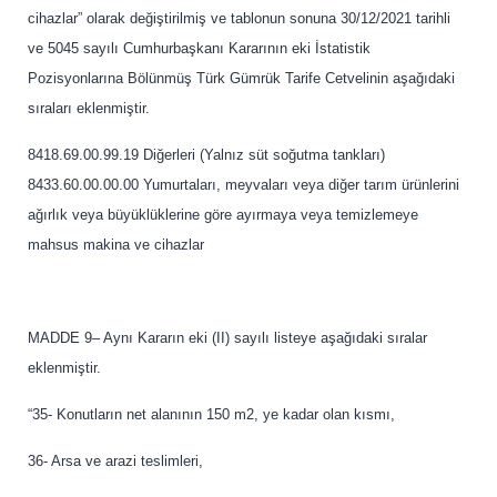
cihazlar” olarak değiştirilmiş ve tablonun sonuna 30/12/2021 tarihli
ve 5045 sayılı Cumhurbaşkanı Kararının eki İstatistik
Pozisyonlarına Bölünmüş Türk Gümrük Tarife Cetvelinin aşağıdaki
sıraları eklenmiştir.
8418.69.00.99.19 Diğerleri (Yalnız süt soğutma tankları)
8433.60.00.00.00 Yumurtaları, meyvaları veya diğer tarım ürünlerini
ağırlık veya büyüklüklerine göre ayırmaya veya temizlemeye
mahsus makina ve cihazlar
MADDE 9– Aynı Kararın eki (II) sayılı listeye aşağıdaki sıralar
eklenmiştir.
“35- Konutların net alanının 150 m2, ye kadar olan kısmı,
36- Arsa ve arazi teslimleri,