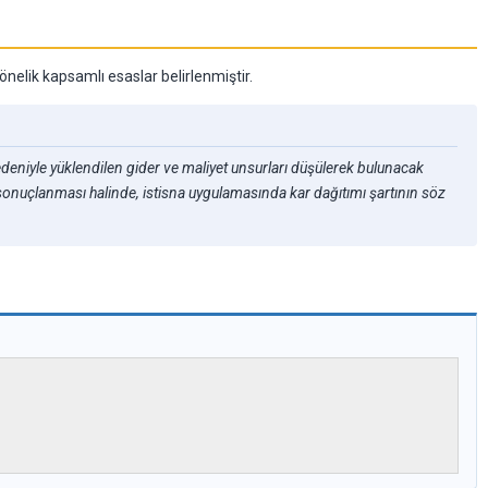
elik kapsamlı esaslar belirlenmiştir.
edeniyle yüklendilen gider ve maliyet unsurları düşülerek bulunacak
rla sonuçlanması halinde, istisna uygulamasında kar dağıtımı şartının söz