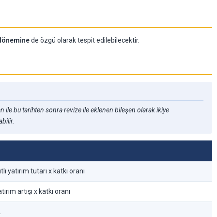
 dönemine
de özgü olarak tespit edilebilecektir.
ile bu tarihten sonra revize ile eklenen bileşen olarak ikiye
bilir.
ı yatırım tutarı x katkı oranı
tırım artışı x katkı oranı
2