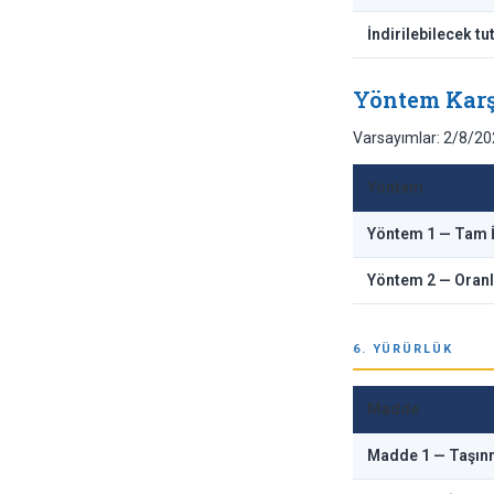
İndirilebilecek tu
Yöntem Karşı
Varsayımlar: 2/8/20
Yöntem
Yöntem 1 — Tam 
Yöntem 2 — Oran
6. YÜRÜRLÜK
Madde
Madde 1 — Taşınm