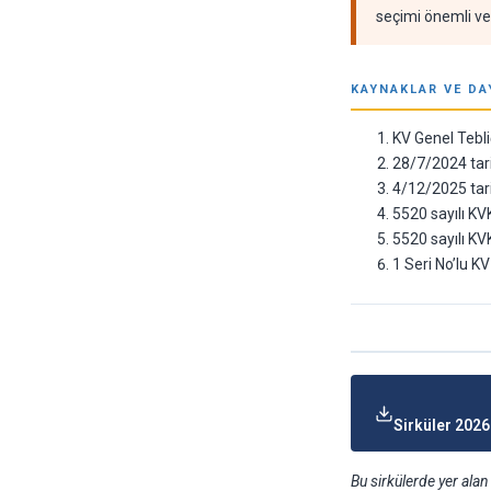
seçimi önemli ver
KAYNAKLAR VE DA
KV Genel Tebli
28/7/2024 tari
4/12/2025 tari
5520 sayılı K
5520 sayılı K
1 Seri No’lu K
Sirküler 2026
Bu sirkülerde yer ala