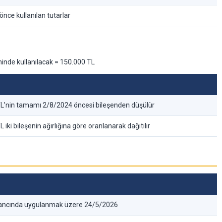
nce kullanılan tutarlar
inde kullanılacak = 150.000 TL
L’nin tamamı 2/8/2024 öncesi bileşenden düşülür
 iki bileşenin ağırlığına göre oranlanarak dağıtılır
azancında uygulanmak üzere 24/5/2026