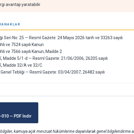
gi avantajı yaratabilir.
YANAKLAR
ği Seri No: 25 — Resmî Gazete: 24 Mayıs 2026 tarih ve 33263 sayılı
hli ve 7524 sayılı Kanun
hli ve 7566 sayılı Kanun, Madde 2
VK, Madde 5/1-d — Resmî Gazete: 21/06/2006, 26205 sayılı
VK, Madde 32/A ve 32/C
V Genel Tebliği — Resmî Gazete: 03/04/2007, 26482 sayılı
-010 — PDF İndir
n bilgiler, kamuya açık mevzuat hükümlerine dayanılarak genel bilgilendirme a