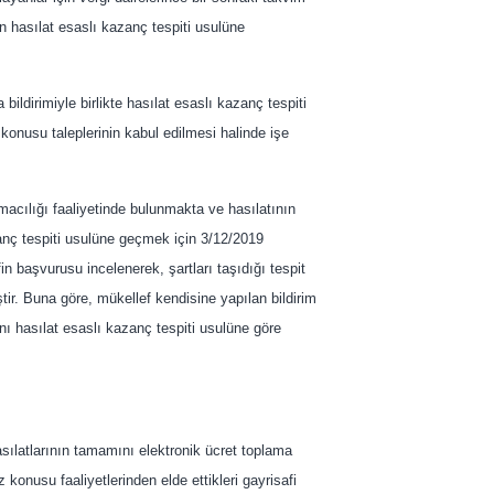
ren hasılat esaslı kazanç tespiti usulüne
ildirimiyle birlikte hasılat esaslı kazanç tespiti
 konusu taleplerinin kabul edilmesi halinde işe
ımacılığı faaliyetinde bulunmakta ve hasılatının
zanç tespiti usulüne geçmek için 3/12/2019
n başvurusu incelenerek, şartları taşıdığı tespit
tir. Buna göre, mükellef kendisine yapılan bildirim
ını hasılat esaslı kazanç tespiti usulüne göre
sılatlarının tamamını elektronik ücret toplama
 konusu faaliyetlerinden elde ettikleri gayrisafi