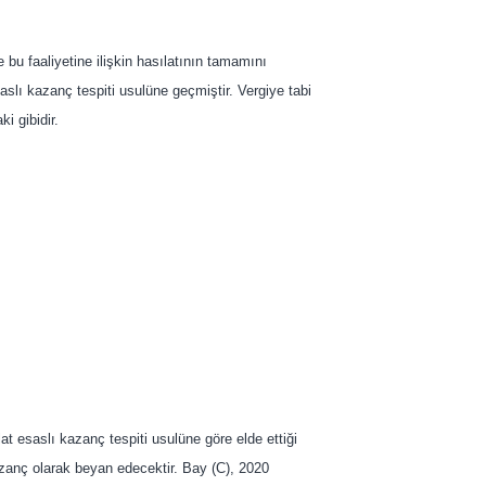
 bu faaliyetine ilişkin hasılatının tamamını
saslı kazanç tespiti usulüne geçmiştir. Vergiye tabi
i gibidir.
at esaslı kazanç tespiti usulüne göre elde ettiği
kazanç olarak beyan edecektir. Bay (C), 2020