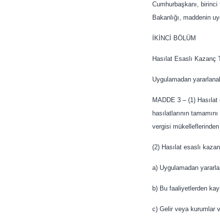
Cumhurbaşkanı, birinci 
Bakanlığı, maddenin uygu
İKİNCİ BÖLÜM
Hasılat Esaslı Kazanç 
Uygulamadan yararlanabi
MADDE 3 – (1) Hasılat e
hasılatlarının tamamını 
vergisi mükelleflerinden
(2) Hasılat esaslı kazan
a) Uygulamadan yararlan
b) Bu faaliyetlerden kay
c) Gelir veya kurumlar 