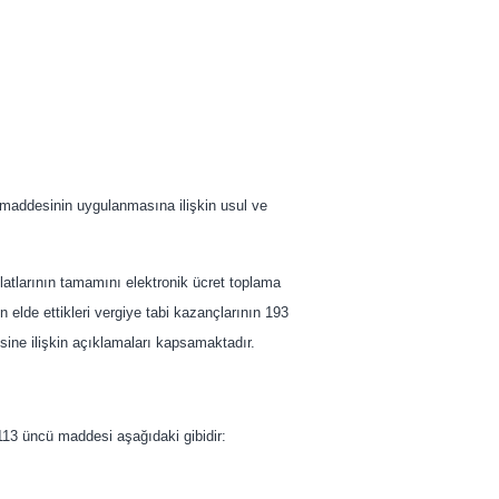
 maddesinin uygulanmasına ilişkin usul ve
ılatlarının tamamını elektronik ücret toplama
n elde ettikleri vergiye tabi kazançlarının 193
ine ilişkin açıklamaları kapsamaktadır.
13 üncü maddesi aşağıdaki gibidir: