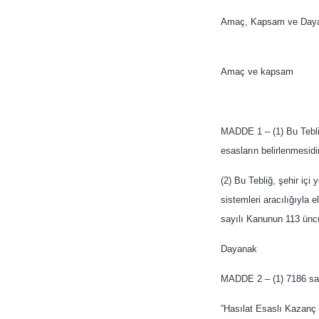
Amaç, Kapsam ve Day
Amaç ve kapsam
MADDE 1 – (1) Bu Tebliğ
esasların belirlenmesidir
(2) Bu Tebliğ, şehir içi
sistemleri aracılığıyla 
sayılı Kanunun 113 üncü
Dayanak
MADDE 2 – (1) 7186 say
”Hasılat Esaslı Kazanç 