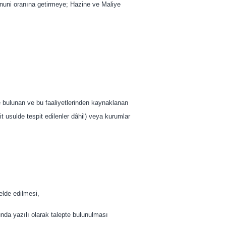
kanuni oranına getirmeye; Hazine ve Maliye
e bulunan ve bu faaliyetlerinden kaynaklanan
it usulde tespit edilenler dâhil) veya kurumlar
,
elde edilmesi,
nda yazılı olarak talepte bulunulması