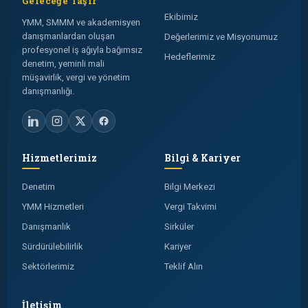
Geleceğe Taşır
Ekibimiz
YMM, SMMM ve akademisyen
danışmanlardan oluşan
Değerlerimiz ve Misyonumuz
profesyonel iş ağıyla bağımsız
Hedeflerimiz
denetim, yeminli mali
müşavirlik, vergi ve yönetim
danışmanlığı.
Hizmetlerimiz
Bilgi & Kariyer
Denetim
Bilgi Merkezi
YMM Hizmetleri
Vergi Takvimi
Danışmanlık
Sirküler
Sürdürülebilirlik
Kariyer
Sektörlerimiz
Teklif Alın
İletişim