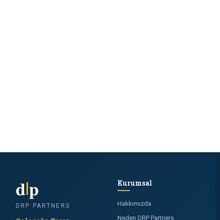
d
p
Kurumsal
Hakkımızda
DRP PARTNERS
Neden DRP Partners