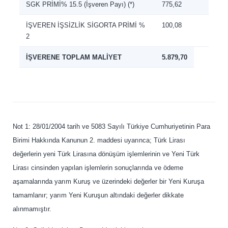
SGK PRİMİ% 15.5 (İşveren Payı) (*)
775,62
İŞVEREN İŞSİZLİK SİGORTA PRİMİ %
100,08
2
İŞVERENE TOPLAM MALİYET
5.879,70
Not 1: 28/01/2004 tarih ve 5083 Sayılı Türkiye Cumhuriyetinin Para
Birimi Hakkında Kanunun 2. maddesi uyarınca; Türk Lirası
değerlerin yeni Türk Lirasına dönüşüm işlemlerinin ve Yeni Türk
Lirası cinsinden yapılan işlemlerin sonuçlarında ve ödeme
aşamalarında yarım Kuruş ve üzerindeki değerler bir Yeni Kuruşa
tamamlanır; yarım Yeni Kuruşun altındaki değerler dikkate
alınmamıştır.