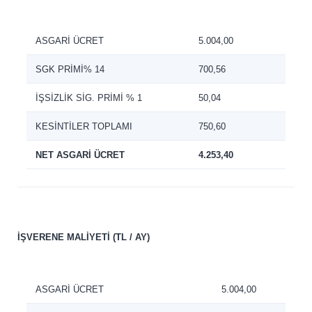
ASGARİ ÜCRET
5.004,00
SGK PRİMİ% 14
700,56
İŞSİZLİK SİG. PRİMİ % 1
50,04
KESİNTİLER TOPLAMI
750,60
NET ASGARİ ÜCRET
4.253,40
İŞVERENE MALİYETİ (TL / AY)
ASGARİ ÜCRET
5.004,00