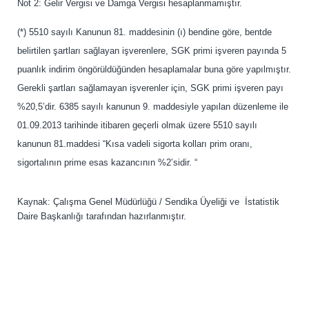
Not 2: Gelir Vergisi ve Damga Vergisi hesaplanmamıştır.
(*) 5510 sayılı Kanunun 81. maddesinin (ı) bendine göre, bentde
belirtilen şartları sağlayan işverenlere, SGK primi işveren payında 5
puanlık indirim öngörüldüğünden hesaplamalar buna göre yapılmıştır.
Gerekli şartları sağlamayan işverenler için, SGK primi işveren payı
%20,5’dir. 6385 sayılı kanunun 9. maddesiyle yapılan düzenleme ile
01.09.2013 tarihinde itibaren geçerli olmak üzere 5510 sayılı
kanunun 81.maddesi “Kısa vadeli sigorta kolları prim oranı,
sigortalının prime esas kazancının %2’sidir. “
Kaynak: Çalışma Genel Müdürlüğü / Sendika Üyeliği ve İstatistik
Daire Başkanlığı tarafından hazırlanmıştır.