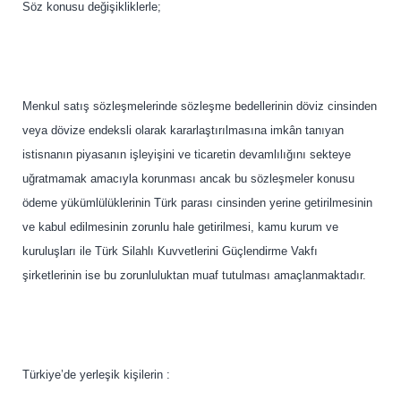
Söz konusu değişikliklerle;
Menkul satış sözleşmelerinde sözleşme bedellerinin döviz cinsinden
veya dövize endeksli olarak kararlaştırılmasına imkân tanıyan
istisnanın piyasanın işleyişini ve ticaretin devamlılığını sekteye
uğratmamak amacıyla korunması ancak bu sözleşmeler konusu
ödeme yükümlülüklerinin Türk parası cinsinden yerine getirilmesinin
ve kabul edilmesinin zorunlu hale getirilmesi, kamu kurum ve
kuruluşları ile Türk Silahlı Kuvvetlerini Güçlendirme Vakfı
şirketlerinin ise bu zorunluluktan muaf tutulması amaçlanmaktadır.
Türkiye’de yerleşik kişilerin :