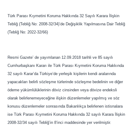
Türk Parası Kıymetini Koruma Hakkında 32 Sayılı Karara İlişkin
Tebliğ (Tebliğ No: 2008-32/34)’de Değişiklik Yapılmasına Dair Tebliğ
(Tebliğ No: 2022-32/66)
Resmi Gazete’ de yayımlanan 12.09.2018 tarihli ve 85 sayılı
Cumhurbaşkanı Kararı ile Türk Parası Kıymetini Koruma Hakkında
32 sayılı Karar’da Türkiye’de yerleşik kişilerin kendi aralarında
yapacakları belirli sözleşme türlerinde sözleşme bedelinin ve diğer
ödeme yükümlülüklerinin döviz cinsinden veya dövize endeksli
olarak belirlenemeyeceğine ilişkin düzenlemeler yapılmış ve söz
konusu düzenlemeler sonrasında Bakanlıkça belirlenen istisnalara
ise Türk Parası Kıymetini Koruma Hakkında 32 sayılı Karara İlişkin
2008-32/34 sayılı Tebliğ’in 8’inci maddesinde yer verilmiştir.