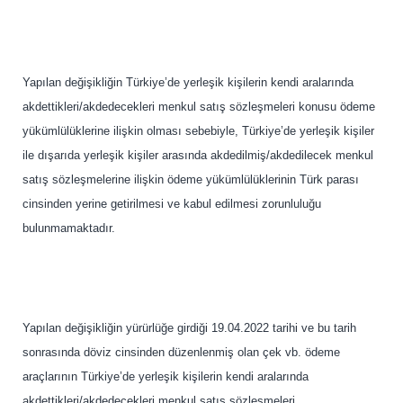
Yapılan değişikliğin Türkiye’de yerleşik kişilerin kendi aralarında
akdettikleri/akdedecekleri menkul satış sözleşmeleri konusu ödeme
yükümlülüklerine ilişkin olması sebebiyle, Türkiye’de yerleşik kişiler
ile dışarıda yerleşik kişiler arasında akdedilmiş/akdedilecek menkul
satış sözleşmelerine ilişkin ödeme yükümlülüklerinin Türk parası
cinsinden yerine getirilmesi ve kabul edilmesi zorunluluğu
bulunmamaktadır.
Yapılan değişikliğin yürürlüğe girdiği 19.04.2022 tarihi ve bu tarih
sonrasında döviz cinsinden düzenlenmiş olan çek vb. ödeme
araçlarının Türkiye’de yerleşik kişilerin kendi aralarında
akdettikleri/akdedecekleri menkul satış sözleşmeleri