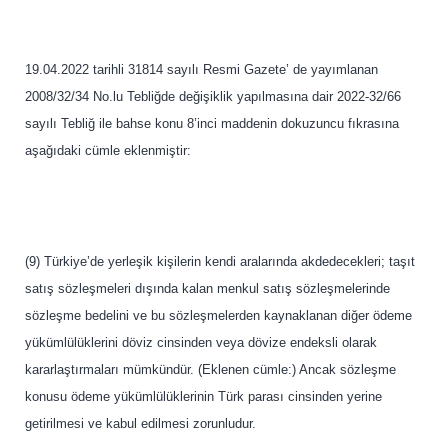
19.04.2022 tarihli 31814 sayılı Resmi Gazete’ de yayımlanan
2008/32/34 No.lu Tebliğde değişiklik yapılmasına dair 2022-32/66
sayılı Tebliğ ile bahse konu 8’inci maddenin dokuzuncu fıkrasına
aşağıdaki cümle eklenmiştir:
(9) Türkiye’de yerleşik kişilerin kendi aralarında akdedecekleri; taşıt
satış sözleşmeleri dışında kalan menkul satış sözleşmelerinde
sözleşme bedelini ve bu sözleşmelerden kaynaklanan diğer ödeme
yükümlülüklerini döviz cinsinden veya dövize endeksli olarak
kararlaştırmaları mümkündür. (Eklenen cümle:) Ancak sözleşme
konusu ödeme yükümlülüklerinin Türk parası cinsinden yerine
getirilmesi ve kabul edilmesi zorunludur.