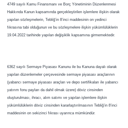
4749 sayılı Kamu Finansmanı ve Borç Yönetiminin Düzenlenmesi
Hakkında Kanun kapsamında gerçekleştirilen işlemlere ilişkin olarak
yapılan sözleşmelerin, Tebliğ’in 8’inci maddesinin on yedinci
fıkrasına tabi olduğunun ve bu sözleşmelere ilişkin yükümlülüklerin
19.04.2022 tarihinde yapılan değişiklik kapsamına girmemektedir.
6362 sayılı Sermaye Piyasası Kanunu ile bu Kanuna dayalı olarak
yapılan düzenlemeler çerçevesinde sermaye piyasası araçlarının
(yabancı sermaye piyasası araçları ve depo sertifikaları ile yabancı
yatırım fonu payları da dahil olmak üzere) döviz cinsinden
oluşturulması, ihracı, alım satımı ve yapılan işlemlere ilişkin
yükümlülüklerin döviz cinsinden kararlaştırılmasının Tebliğ’in 8’inci
maddesinin on sekizinci fıkrası uyarınca mümkündür.