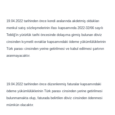
19.04.2022 tarihinden önce kendi aralarında akdetmiş oldukları
menkul satış sözleşmelerinin ifası kapsamında 2022-32/66 sayılı
Tebliğ’in yürürlük tarihi öncesinde dolaşıma girmiş bulunan döviz
cinsinden kıymetli evraklar kapsamındaki ödeme yükümlülüklerinin
Türk parası cinsinden yerine getirilmesi ve kabul edilmesi şartının
aranmayacaktır.
19.04.2022 tarihinden önce düzenlenmiş faturalar kapsamındaki
ödeme yükümlülüklerinin Türk parası cinsinden yerine getirilmesi
bulunmamakta olup, faturada belirtilen döviz cinsinden ödenmesi
mümkün olacaktır.