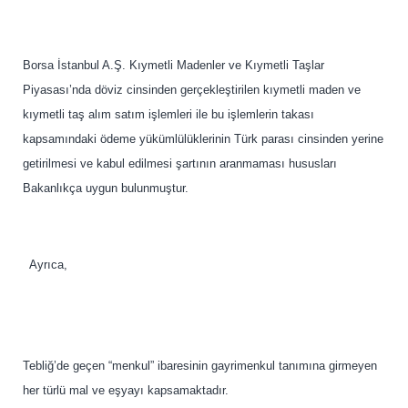
Borsa İstanbul A.Ş. Kıymetli Madenler ve Kıymetli Taşlar
Piyasası’nda döviz cinsinden gerçekleştirilen kıymetli maden ve
kıymetli taş alım satım işlemleri ile bu işlemlerin takası
kapsamındaki ödeme yükümlülüklerinin Türk parası cinsinden yerine
getirilmesi ve kabul edilmesi şartının aranmaması hususları
Bakanlıkça uygun bulunmuştur.
Ayrıca,
Tebliğ’de geçen “menkul” ibaresinin gayrimenkul tanımına girmeyen
her türlü mal ve eşyayı kapsamaktadır.