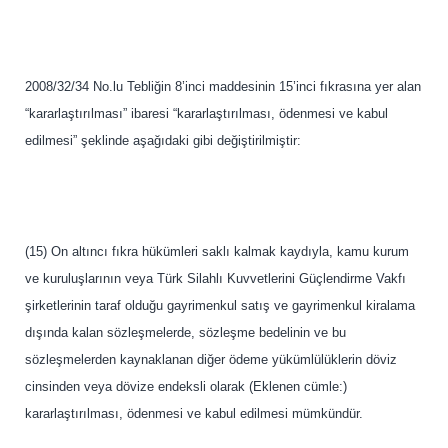
2008/32/34 No.lu Tebliğin 8’inci maddesinin 15’inci fıkrasına yer alan
“kararlaştırılması” ibaresi “kararlaştırılması, ödenmesi ve kabul
edilmesi” şeklinde aşağıdaki gibi değiştirilmiştir:
(15) On altıncı fıkra hükümleri saklı kalmak kaydıyla, kamu kurum
ve kuruluşlarının veya Türk Silahlı Kuvvetlerini Güçlendirme Vakfı
şirketlerinin taraf olduğu gayrimenkul satış ve gayrimenkul kiralama
dışında kalan sözleşmelerde, sözleşme bedelinin ve bu
sözleşmelerden kaynaklanan diğer ödeme yükümlülüklerin döviz
cinsinden veya dövize endeksli olarak (Eklenen cümle:)
kararlaştırılması, ödenmesi ve kabul edilmesi mümkündür.