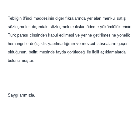
Tebliğin 8’inci maddesinin diğer fıkralarında yer alan menkul satış
sözleşmeleri dışındaki sözleşmelere ilişkin ödeme yükümlülüklerinin
Türk parası cinsinden kabul edilmesi ve yerine getirilmesine yönelik
herhangi bir değişiklik yapılmadığının ve mevcut istisnaların geçerli
olduğunun, belirtilmesinde fayda görüleceği ile ilgili açıklamalarda
bulunulmuştur.
Saygılarımızla.