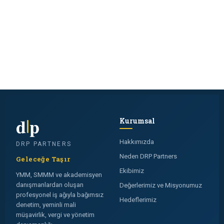
d
p
Kurumsal
Hakkımızda
DRP PARTNERS
Neden DRP Partners
Geleceğe Taşır
Ekibimiz
YMM, SMMM ve akademisyen
danışmanlardan oluşan
Değerlerimiz ve Misyonumuz
profesyonel iş ağıyla bağımsız
Hedeflerimiz
denetim, yeminli mali
müşavirlik, vergi ve yönetim