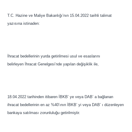
T.C. Hazine ve Maliye Bakanlığı’nın 15.04.2022 tarihli talimat
yazısına istinaden:
İhracat bedellerinin yurda getirilmesi usul ve esaslarını
belirleyen İhracat Genelgesi’nde yapılan değişiklik ile,
18.04.2022 tarihinden itibaren İBKB’ ye veya DAB’ a bağlanan
ihracat bedellerinin en az %40’ının İBKB’ yi veya DAB’ ı düzenleyen
bankaya satılması zorunluluğu getirilmiştir.