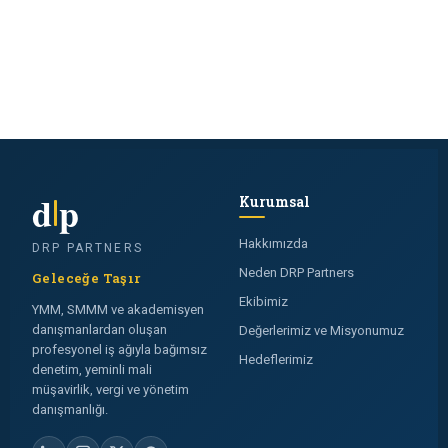
d
p
Kurumsal
Hakkımızda
DRP PARTNERS
Neden DRP Partners
Geleceğe Taşır
Ekibimiz
YMM, SMMM ve akademisyen
danışmanlardan oluşan
Değerlerimiz ve Misyonumuz
profesyonel iş ağıyla bağımsız
Hedeflerimiz
denetim, yeminli mali
müşavirlik, vergi ve yönetim
danışmanlığı.