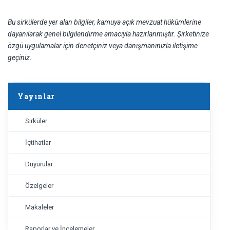
Bu sirkülerde yer alan bilgiler, kamuya açık mevzuat hükümlerine
dayanılarak genel bilgilendirme amacıyla hazırlanmıştır. Şirketinize
özgü uygulamalar için denetçiniz veya danışmanınızla iletişime
geçiniz.
Yayınlar
Sirküler
İçtihatlar
Duyurular
Özelgeler
Makaleler
Raporlar ve İncelemeler