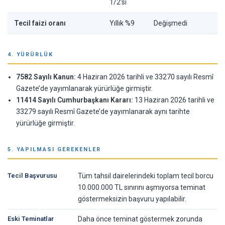
1/2’si
Tecil faizi oranı
Yıllık %9
Değişmedi
4. YÜRÜRLÜK
7582 Sayılı Kanun:
4 Haziran 2026 tarihli ve 33270 sayılı Resmî
Gazete’de yayımlanarak yürürlüğe girmiştir.
11414 Sayılı Cumhurbaşkanı Kararı:
13 Haziran 2026 tarihli ve
33279 sayılı Resmî Gazete’de yayımlanarak aynı tarihte
yürürlüğe girmiştir.
5. YAPILMASI GEREKENLER
Tecil Başvurusu
Tüm tahsil dairelerindeki toplam tecil borcu
10.000.000 TL sınırını aşmıyorsa teminat
göstermeksizin başvuru yapılabilir.
Eski Teminatlar
Daha önce teminat göstermek zorunda