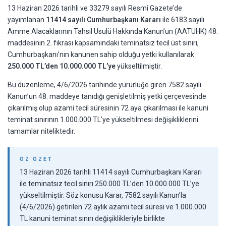
13 Haziran 2026 tarihli ve 33279 sayılı Resmî Gazete’de
yayımlanan
11414 sayılı Cumhurbaşkanı Kararı
ile 6183 sayılı
Amme Alacaklarının Tahsil Usulü Hakkında Kanun’un (AATUHK) 48.
maddesinin 2. fıkrası kapsamındaki teminatsız tecil üst sınırı,
Cumhurbaşkanı’nın kanunen sahip olduğu yetki kullanılarak
250.000 TL’den 10.000.000 TL’ye
yükseltilmiştir.
Bu düzenleme, 4/6/2026 tarihinde yürürlüğe giren 7582 sayılı
Kanun’un 48. maddeye tanıdığı genişletilmiş yetki çerçevesinde
çıkarılmış olup azami tecil süresinin 72 aya çıkarılması ile kanuni
teminat sınırının 1.000.000 TL’ye yükseltilmesi değişikliklerini
tamamlar niteliktedir.
ÖZ ÖZET
13 Haziran 2026 tarihli 11414 sayılı Cumhurbaşkanı Kararı
ile teminatsız tecil sınırı 250.000 TL’den 10.000.000 TL’ye
yükseltilmiştir. Söz konusu Karar, 7582 sayılı Kanun’la
(4/6/2026) getirilen 72 aylık azami tecil süresi ve 1.000.000
TL kanuni teminat sınırı değişiklikleriyle birlikte