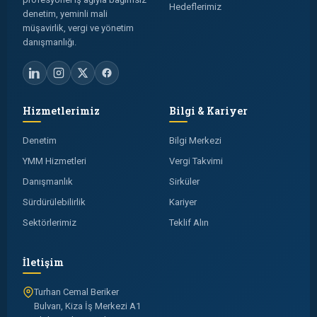
Hedeflerimiz
denetim, yeminli mali
müşavirlik, vergi ve yönetim
danışmanlığı.
Hizmetlerimiz
Bilgi & Kariyer
Denetim
Bilgi Merkezi
YMM Hizmetleri
Vergi Takvimi
Danışmanlık
Sirküler
Sürdürülebilirlik
Kariyer
Sektörlerimiz
Teklif Alın
İletişim
Turhan Cemal Beriker
Bulvarı, Kiza İş Merkezi A1