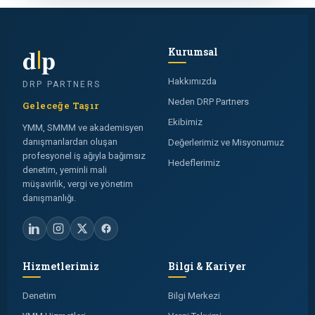
d
p
Kurumsal
Hakkımızda
DRP PARTNERS
Neden DRP Partners
Geleceğe Taşır
Ekibimiz
YMM, SMMM ve akademisyen
danışmanlardan oluşan
Değerlerimiz ve Misyonumuz
profesyonel iş ağıyla bağımsız
Hedeflerimiz
denetim, yeminli mali
müşavirlik, vergi ve yönetim
danışmanlığı.
Hizmetlerimiz
Bilgi & Kariyer
Denetim
Bilgi Merkezi