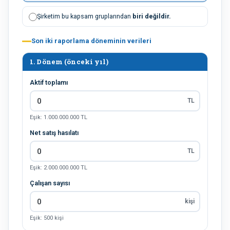
Şirketim bu kapsam gruplarından
biri değildir.
Son iki raporlama döneminin verileri
1. Dönem (önceki yıl)
Aktif toplamı
TL
Eşik: 1.000.000.000 TL
Net satış hasılatı
TL
Eşik: 2.000.000.000 TL
Çalışan sayısı
kişi
Eşik: 500 kişi