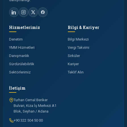
Hizmetlerimiz
Bilgi & Kariyer
Denetim
Bilgi Merkezi
YMM Hizmetleri
Vergi Takvimi
Danışmanlık
Sirküler
Sürdürülebilirlik
Kariyer
Sektörlerimiz
Teklif Alın
İletişim
Turhan Cemal Beriker
Bulvarı, Kiza İş Merkezi A1
Blok, Seyhan / Adana
+90 322 504 50 00