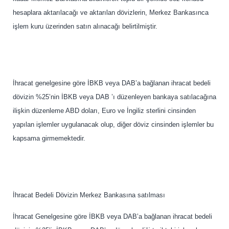
hesaplara aktarılacağı ve aktarılan dövizlerin, Merkez Bankasınca
işlem kuru üzerinden satın alınacağı belirtilmiştir.
İhracat genelgesine göre İBKB veya DAB’a bağlanan ihracat bedeli
dövizin %25’nin İBKB veya DAB ’ı düzenleyen bankaya satılacağına
ilişkin düzenleme ABD doları, Euro ve İngiliz sterlini cinsinden
yapılan işlemler uygulanacak olup, diğer döviz cinsinden işlemler bu
kapsama girmemektedir.
İhracat Bedeli Dövizin Merkez Bankasına satılması
İhracat Genelgesine göre İBKB veya DAB’a bağlanan ihracat bedeli