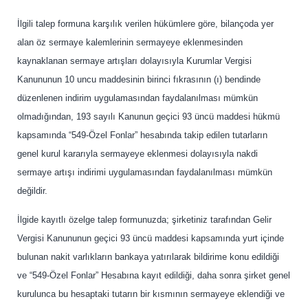
İlgili talep formuna karşılık verilen hükümlere göre, bilançoda yer
alan öz sermaye kalemlerinin sermayeye eklenmesinden
kaynaklanan sermaye artışları dolayısıyla Kurumlar Vergisi
Kanununun 10 uncu maddesinin birinci fıkrasının (ı) bendinde
düzenlenen indirim uygulamasından faydalanılması mümkün
olmadığından, 193 sayılı Kanunun geçici 93 üncü maddesi hükmü
kapsamında “549-Özel Fonlar” hesabında takip edilen tutarların
genel kurul kararıyla sermayeye eklenmesi dolayısıyla nakdi
sermaye artışı indirimi uygulamasından faydalanılması mümkün
değildir.
İlgide kayıtlı özelge talep formunuzda; şirketiniz tarafından Gelir
Vergisi Kanununun geçici 93 üncü maddesi kapsamında yurt içinde
bulunan nakit varlıkların bankaya yatırılarak bildirime konu edildiği
ve “549-Özel Fonlar” Hesabına kayıt edildiği, daha sonra şirket genel
kurulunca bu hesaptaki tutarın bir kısmının sermayeye eklendiği ve