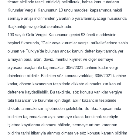
ticaret sicilinde tescil ettirildiği belirtilerek, bahse konu tutarların
Kurumlar Vergisi Kanununun 10 uncu maddesi kapsamında nakdi
sermaye artışı indiriminden yararlanıp yararlanmayacağı hususunda
Başkanlığımız görüşü sorulmaktadır.
193 sayılı Gelir Vergisi Kanununun geçici 93 üncü maddesinin
beşinci fıkrasında, “Gelir veya kurumlar vergisi mükelleflerince sahip
olunan ve Türkiye’de bulunan ancak kanuni defter kayıtlarında yer
almayan para, altın, döviz, menkul kıymet ve diğer sermaye
piyasası araçları ile taşınmazlar, 30/6/2021 tarihine kadar vergi
dairelerine bildirilir. Bildirilen söz konusu varlıklar, 30/6/2021 tarihine
kadar, dönem kazancının tespitinde dikkate alınmaksızın kanuni
defterlere kaydedilebilir. Bu takdirde, söz konusu varlıklar vergiye
tabi kazancın ve kurumlar için dağıtılabilir kazancın tespitinde
dikkate alınmaksızın işletmeden çekilebilir. Bu fıkra kapsamında
bildirilen taşınmazların ayni sermaye olarak konulmak suretiyle
işletme kayıtlarına alınması hâlinde, sermaye artırım kararının
bildirim tarihi itibarıyla alınmış olması ve söz konusu kararın bildirim