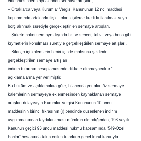
eklenmesinden kaynaklanan sermaye artışları,
– Ortaklarca veya Kurumlar Vergisi Kanununun 12 nci maddesi
kapsamında ortaklarla ilişkili olan kişilerce kredi kullanılmak veya
borç alınmak suretiyle gerçekleştirilen sermaye artışları,
– Şirkete nakdi sermaye dışında hisse senedi, tahvil veya bono gibi
kıymetlerin konulması suretiyle gerçekleştirilen sermaye artışları,
– Bilanço içi kalemlerin birbiri içinde mahsubu şeklinde
gerçekleştirilen sermaye artışları,
indirim tutarının hesaplamasında dikkate alınmayacaktır.”
açıklamalarına yer verilmiştir.
Bu hüküm ve açıklamalara göre, bilançoda yer alan öz sermaye
kalemlerinin sermayeye eklenmesinden kaynaklanan sermaye
artışları dolayısıyla Kurumlar Vergisi Kanununun 10 uncu
maddesinin birinci fıkrasının (ı) bendinde düzenlenen indirim
uygulamasından faydalanılması mümkün olmadığından, 193 sayılı
Kanunun geçici 93 üncü maddesi hükmü kapsamında “549-Özel
Fonlar” hesabında takip edilen tutarların genel kurul kararıyla