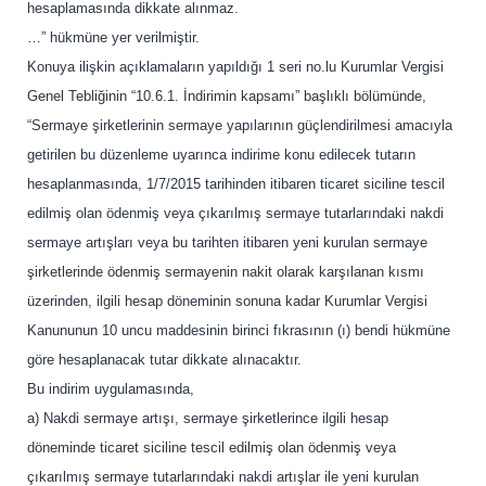
hesaplamasında dikkate alınmaz.
…” hükmüne yer verilmiştir.
Konuya ilişkin açıklamaların yapıldığı 1 seri no.lu Kurumlar Vergisi
Genel Tebliğinin “10.6.1. İndirimin kapsamı” başlıklı bölümünde,
“Sermaye şirketlerinin sermaye yapılarının güçlendirilmesi amacıyla
getirilen bu düzenleme uyarınca indirime konu edilecek tutarın
hesaplanmasında, 1/7/2015 tarihinden itibaren ticaret siciline tescil
edilmiş olan ödenmiş veya çıkarılmış sermaye tutarlarındaki nakdi
sermaye artışları veya bu tarihten itibaren yeni kurulan sermaye
şirketlerinde ödenmiş sermayenin nakit olarak karşılanan kısmı
üzerinden, ilgili hesap döneminin sonuna kadar Kurumlar Vergisi
Kanununun 10 uncu maddesinin birinci fıkrasının (ı) bendi hükmüne
göre hesaplanacak tutar dikkate alınacaktır.
Bu indirim uygulamasında,
a) Nakdi sermaye artışı, sermaye şirketlerince ilgili hesap
döneminde ticaret siciline tescil edilmiş olan ödenmiş veya
çıkarılmış sermaye tutarlarındaki nakdi artışlar ile yeni kurulan