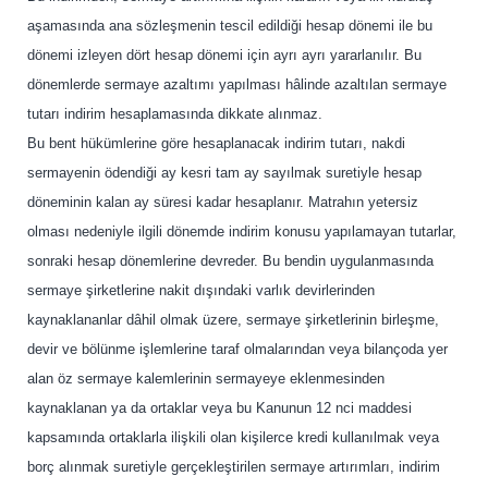
aşamasında ana sözleşmenin tescil edildiği hesap dönemi ile bu
dönemi izleyen dört hesap dönemi için ayrı ayrı yararlanılır. Bu
dönemlerde sermaye azaltımı yapılması hâlinde azaltılan sermaye
tutarı indirim hesaplamasında dikkate alınmaz.
Bu bent hükümlerine göre hesaplanacak indirim tutarı, nakdi
sermayenin ödendiği ay kesri tam ay sayılmak suretiyle hesap
döneminin kalan ay süresi kadar hesaplanır. Matrahın yetersiz
olması nedeniyle ilgili dönemde indirim konusu yapılamayan tutarlar,
sonraki hesap dönemlerine devreder. Bu bendin uygulanmasında
sermaye şirketlerine nakit dışındaki varlık devirlerinden
kaynaklananlar dâhil olmak üzere, sermaye şirketlerinin birleşme,
devir ve bölünme işlemlerine taraf olmalarından veya bilançoda yer
alan öz sermaye kalemlerinin sermayeye eklenmesinden
kaynaklanan ya da ortaklar veya bu Kanunun 12 nci maddesi
kapsamında ortaklarla ilişkili olan kişilerce kredi kullanılmak veya
borç alınmak suretiyle gerçekleştirilen sermaye artırımları, indirim