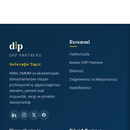
d
p
Kurumsal
Hakkımızda
DRP PARTNERS
Neden DRP Partners
Geleceğe Taşır
Ekibimiz
YMM, SMMM ve akademisyen
danışmanlardan oluşan
Değerlerimiz ve Misyonumuz
profesyonel iş ağıyla bağımsız
Hedeflerimiz
denetim, yeminli mali
müşavirlik, vergi ve yönetim
danışmanlığı.