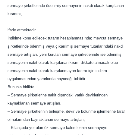
sermaye şirketlerinde ödenmiş sermayenin nakdi olarak karşılanan
kısmını,
…
ifade etmektedir.
İndirime konu edilecek tutarın hesaplanmasında; mevcut sermaye
şirketlerinde ödenmiş veya çıkarılmış sermaye tutarlarındaki nakdi
sermaye artışları, yeni kurulan sermaye şirketlerinde ise ödenmiş
sermayenin nakit olarak karşılanan kısmı dikkate alınacak olup
sermayenin nakit olarak karşılanmayan kısmı için indirim
uygulamasından yararlanılamayacağı tabiidir.
Bununla birlikte;
– Sermaye şirketlerine nakit dışındaki varlık devirlerinden
kaynaklanan sermaye artışları,
– Sermaye şirketlerinin birleşme, devir ve bölünme işlemlerine taraf
olmalarından kaynaklanan sermaye artışları,
– Bilançoda yer alan öz sermaye kalemlerinin sermayeye