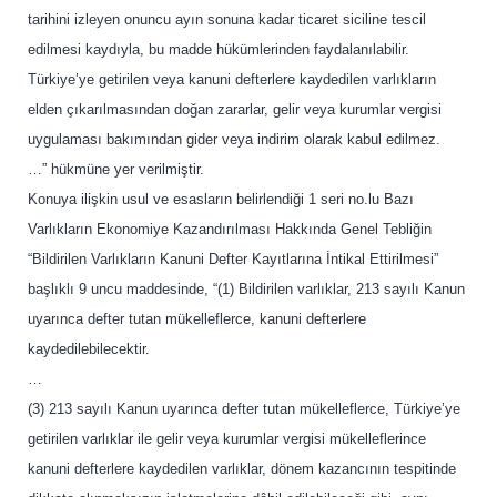
tarihini izleyen onuncu ayın sonuna kadar ticaret siciline tescil
edilmesi kaydıyla, bu madde hükümlerinden faydalanılabilir.
Türkiye’ye getirilen veya kanuni defterlere kaydedilen varlıkların
elden çıkarılmasından doğan zararlar, gelir veya kurumlar vergisi
uygulaması bakımından gider veya indirim olarak kabul edilmez.
…” hükmüne yer verilmiştir.
Konuya ilişkin usul ve esasların belirlendiği 1 seri no.lu Bazı
Varlıkların Ekonomiye Kazandırılması Hakkında Genel Tebliğin
“Bildirilen Varlıkların Kanuni Defter Kayıtlarına İntikal Ettirilmesi”
başlıklı 9 uncu maddesinde, “(1) Bildirilen varlıklar, 213 sayılı Kanun
uyarınca defter tutan mükelleflerce, kanuni defterlere
kaydedilebilecektir.
…
(3) 213 sayılı Kanun uyarınca defter tutan mükelleflerce, Türkiye’ye
getirilen varlıklar ile gelir veya kurumlar vergisi mükelleflerince
kanuni defterlere kaydedilen varlıklar, dönem kazancının tespitinde