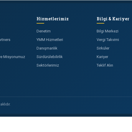
Hizmetlerimiz
Bilgi & Kariyer
Denetim
Bilgi Merkezi
rtners
YMM Hizmetleri
Vergi Takvimi
Danışmanlık
Sirküler
 ve Misyonumuz
Sürdürülebilirlik
Kariyer
Sektörlerimiz
Teklif Alın
klıdır.