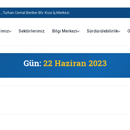
, Turhan Cemal Beriker Blv. Kiza İş Merkezi
rimiz
Sektörlerimiz
Bilgi Merkezi
Sürdürülebilirlik
O
Gün:
22 Haziran 2023