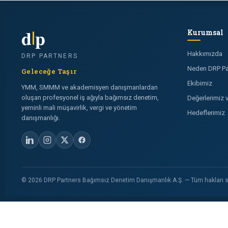
d
p
Kurumsal
Hakkımızda
DRP PARTNERS
Neden DRP Pa
Geleceğe Taşır
Ekibimiz
YMM, SMMM ve akademisyen danışmanlardan
oluşan profesyonel iş ağıyla bağımsız denetim,
Değerlerimiz
yeminli mali müşavirlik, vergi ve yönetim
Hedeflerimiz
danışmanlığı.
© 2026 DRP Partners Bağımsız Denetim Danışmanlık A.Ş. — Tüm hakları sa