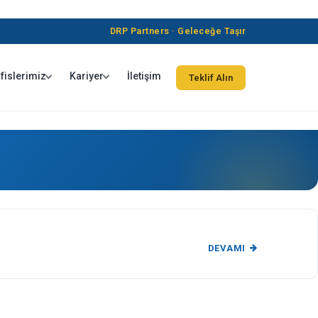
DRP Partners · Geleceğe Taşır
fislerimiz
Kariyer
İletişim
Teklif Alın
DEVAMI