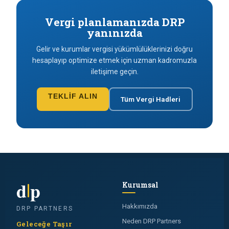
Vergi planlamanızda DRP
yanınızda
Gelir ve kurumlar vergisi yükümlülüklerinizi doğru
hesaplayıp optimize etmek için uzman kadromuzla
iletişime geçin.
TEKLIF ALIN
Tüm Vergi Hadleri
d
p
Kurumsal
Hakkımızda
DRP PARTNERS
Neden DRP Partners
Geleceğe Taşır