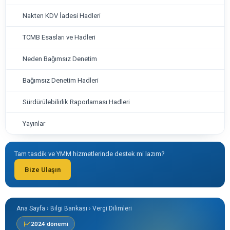
Nakten KDV İadesi Hadleri
TCMB Esasları ve Hadleri
Neden Bağımsız Denetim
Bağımsız Denetim Hadleri
Sürdürülebilirlik Raporlaması Hadleri
Yayınlar
Tam tasdik ve YMM hizmetlerinde destek mi lazım?
Bize Ulaşın
Ana Sayfa › Bilgi Bankası › Vergi Dilimleri
2024 dönemi