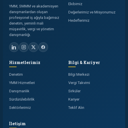
Ekibimiz
YMM, SMMM ve akademisyen
danışmanlardan oluşan
Değerlerimiz ve Misyonumuz
profesyonel iş ağıyla bağımsız
Hedeflerimiz
denetim, yeminli mali
müşavirlik, vergi ve yönetim
danışmanlığı.
Hizmetlerimiz
Bilgi & Kariyer
Denetim
Bilgi Merkezi
YMM Hizmetleri
Vergi Takvimi
Danışmanlık
Sirküler
Sürdürülebilirlik
Kariyer
Sektörlerimiz
Teklif Alın
İletişim