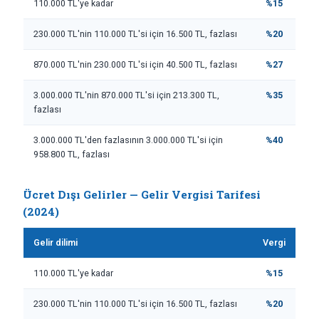
110.000 TL'ye kadar
%15
230.000 TL'nin 110.000 TL'si için 16.500 TL, fazlası
%20
870.000 TL'nin 230.000 TL'si için 40.500 TL, fazlası
%27
3.000.000 TL'nin 870.000 TL'si için 213.300 TL,
%35
fazlası
3.000.000 TL'den fazlasının 3.000.000 TL'si için
%40
958.800 TL, fazlası
Ücret Dışı Gelirler — Gelir Vergisi Tarifesi
(2024)
Gelir dilimi
Vergi
110.000 TL'ye kadar
%15
230.000 TL'nin 110.000 TL'si için 16.500 TL, fazlası
%20