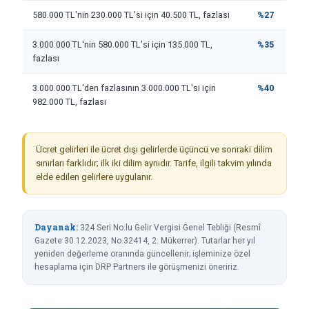
580.000 TL'nin 230.000 TL'si için 40.500 TL, fazlası
%27
3.000.000 TL'nin 580.000 TL'si için 135.000 TL,
%35
fazlası
3.000.000 TL'den fazlasının 3.000.000 TL'si için
%40
982.000 TL, fazlası
Ücret gelirleri ile ücret dışı gelirlerde üçüncü ve sonraki dilim
sınırları farklıdır; ilk iki dilim aynıdır. Tarife, ilgili takvim yılında
elde edilen gelirlere uygulanır.
Dayanak:
324 Seri No.lu Gelir Vergisi Genel Tebliği (Resmî
Gazete 30.12.2023, No.32414, 2. Mükerrer). Tutarlar her yıl
yeniden değerleme oranında güncellenir; işleminize özel
hesaplama için DRP Partners ile görüşmenizi öneririz.