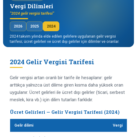
Vergi Dilimleri
“2024 gelir vergisi tarifesi”
2026
2025
2024
2024 takvim yılında elde edilen gelirlere uygulanan gelir vergisi
tarifesi; ücret gelirleri ve ücret dışı gelirler için dilimler ve oranlar.
2024 Gelir Vergisi Tarifesi
Gelir vergisi artan oranlı bir tarife ile hesaplanır: gelir
arttıkça yalnızca üst dilime giren kısma daha yüksek oran
uygulanır. Ücret gelirleri ile ücret dışı gelirler (ticari, serbest
meslek, kira vb.) için dilim tutarları farklıdır.
Ücret Gelirleri — Gelir Vergisi Tarifesi (2024)
Gelir dilimi
Vergi