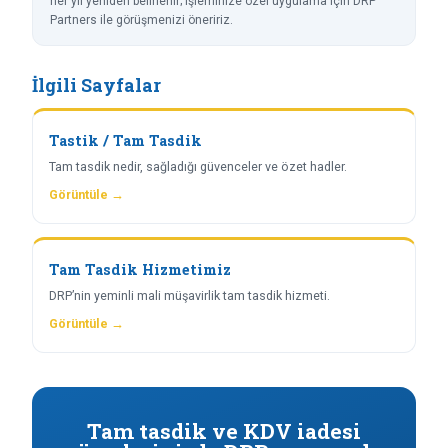
her yıl yeniden belirlenir; işleminize özel uygulama için DRP
Partners ile görüşmenizi öneririz.
İlgili Sayfalar
Tastik / Tam Tasdik
Tam tasdik nedir, sağladığı güvenceler ve özet hadler.
Görüntüle →
Tam Tasdik Hizmetimiz
DRP’nin yeminli mali müşavirlik tam tasdik hizmeti.
Görüntüle →
Tam tasdik ve KDV iadesi