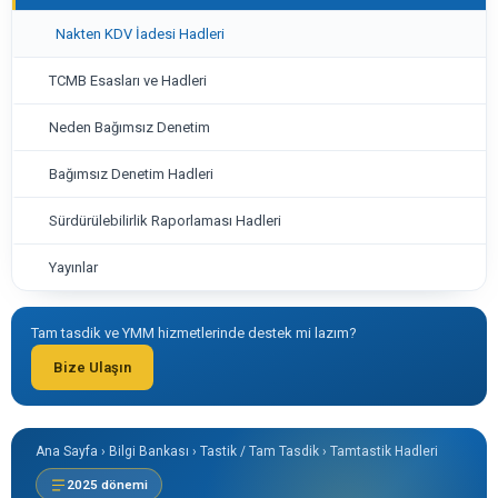
Nakten KDV İadesi Hadleri
TCMB Esasları ve Hadleri
Neden Bağımsız Denetim
Bağımsız Denetim Hadleri
Sürdürülebilirlik Raporlaması Hadleri
Yayınlar
Tam tasdik ve YMM hizmetlerinde destek mi lazım?
Bize Ulaşın
Ana Sayfa › Bilgi Bankası › Tastik / Tam Tasdik › Tamtastik Hadleri
2025 dönemi