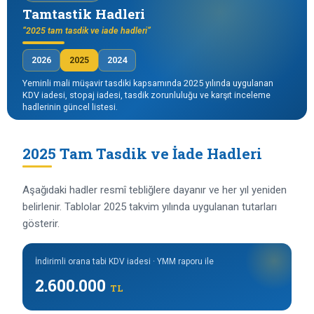
Tamtastik Hadleri
“2025 tam tasdik ve iade hadleri”
2026
2025
2024
Yeminli mali müşavir tasdiki kapsamında 2025 yılında uygulanan
KDV iadesi, stopaj iadesi, tasdik zorunluluğu ve karşıt inceleme
hadlerinin güncel listesi.
2025 Tam Tasdik ve İade Hadleri
Aşağıdaki hadler resmî tebliğlere dayanır ve her yıl yeniden
belirlenir. Tablolar 2025 takvim yılında uygulanan tutarları
gösterir.
İndirimli orana tabi KDV iadesi · YMM raporu ile
2.600.000
TL