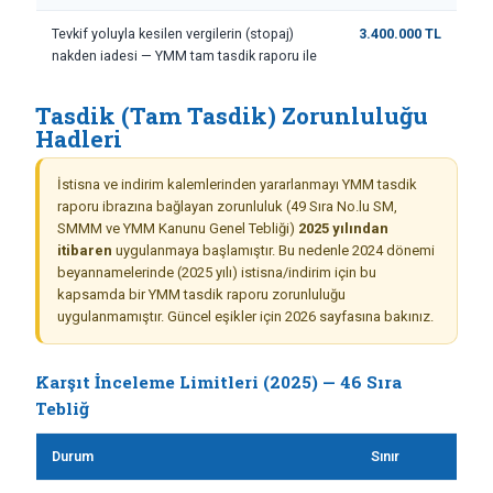
Tevkif yoluyla kesilen vergilerin (stopaj)
3.400.000 TL
nakden iadesi — YMM tam tasdik raporu ile
Tasdik (Tam Tasdik) Zorunluluğu
Hadleri
İstisna ve indirim kalemlerinden yararlanmayı YMM tasdik
raporu ibrazına bağlayan zorunluluk (49 Sıra No.lu SM,
SMMM ve YMM Kanunu Genel Tebliği)
2025 yılından
itibaren
uygulanmaya başlamıştır. Bu nedenle 2024 dönemi
beyannamelerinde (2025 yılı) istisna/indirim için bu
kapsamda bir YMM tasdik raporu zorunluluğu
uygulanmamıştır. Güncel eşikler için 2026 sayfasına bakınız.
Karşıt İnceleme Limitleri (2025) — 46 Sıra
Tebliğ
Durum
Sınır