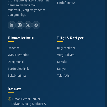
profesyonel iş ağıyla bağımsız
Hedeflerimiz
denetim, yeminli mali
müşavirlik, vergi ve yönetim
danışmanlığı.
Hizmetlerimiz
Bilgi & Kariyer
Denetim
Bilgi Merkezi
YMM Hizmetleri
Vergi Takvimi
Danışmanlık
Sirküler
Sürdürülebilirlik
Kariyer
Sektörlerimiz
Teklif Alın
İletişim
Turhan Cemal Beriker
Bulvarı, Kiza İş Merkezi A1