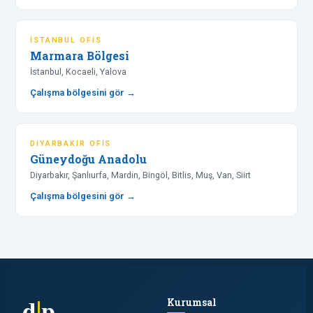
İSTANBUL OFIS
Marmara Bölgesi
İstanbul, Kocaeli, Yalova
Çalışma bölgesini gör →
DIYARBAKIR OFIS
Güneydoğu Anadolu
Diyarbakır, Şanlıurfa, Mardin, Bingöl, Bitlis, Muş, Van, Siirt
Çalışma bölgesini gör →
d
p
Kurumsal