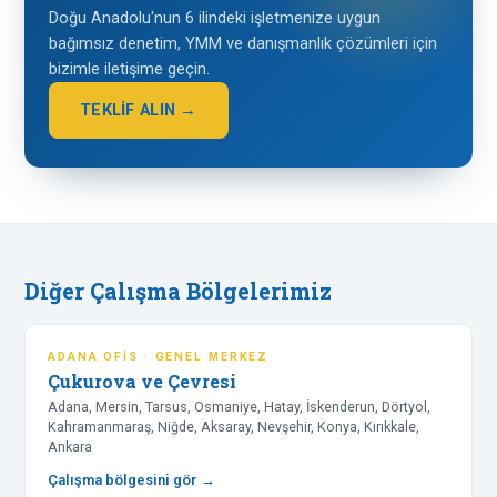
Doğu Anadolu'nun 6 ilindeki işletmenize uygun
bağımsız denetim, YMM ve danışmanlık çözümleri için
bizimle iletişime geçin.
TEKLİF ALIN →
Diğer Çalışma Bölgelerimiz
ADANA OFIS · GENEL MERKEZ
Çukurova ve Çevresi
Adana, Mersin, Tarsus, Osmaniye, Hatay, İskenderun, Dörtyol,
Kahramanmaraş, Niğde, Aksaray, Nevşehir, Konya, Kırıkkale,
Ankara
Çalışma bölgesini gör →