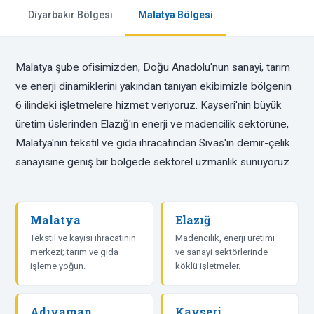
Diyarbakır Bölgesi
Malatya Bölgesi
Malatya şube ofisimizden, Doğu Anadolu'nun sanayi, tarım
ve enerji dinamiklerini yakından tanıyan ekibimizle bölgenin
6 ilindeki işletmelere hizmet veriyoruz. Kayseri'nin büyük
üretim üslerinden Elazığ'ın enerji ve madencilik sektörüne,
Malatya'nın tekstil ve gıda ihracatından Sivas'ın demir-çelik
sanayisine geniş bir bölgede sektörel uzmanlık sunuyoruz.
Malatya
Elazığ
Tekstil ve kayısı ihracatının
Madencilik, enerji üretimi
merkezi; tarım ve gıda
ve sanayi sektörlerinde
işleme yoğun.
köklü işletmeler.
Adıyaman
Kayseri