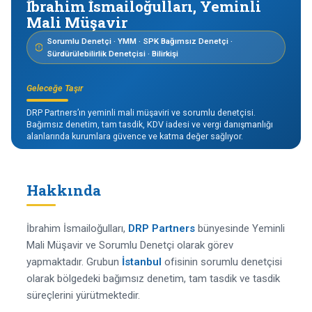
İbrahim İsmailoğulları, Yeminli
Mali Müşavir
Sorumlu Denetçi · YMM · SPK Bağımsız Denetçi ·
Sürdürülebilirlik Denetçisi · Bilirkişi
Geleceğe Taşır
DRP Partners’ın yeminli mali müşaviri ve sorumlu denetçisi.
Bağımsız denetim, tam tasdik, KDV iadesi ve vergi danışmanlığı
alanlarında kurumlara güvence ve katma değer sağlıyor.
Hakkında
İbrahim İsmailoğulları,
DRP Partners
bünyesinde Yeminli
Mali Müşavir ve Sorumlu Denetçi olarak görev
yapmaktadır. Grubun
İstanbul
ofisinin sorumlu denetçisi
olarak bölgedeki bağımsız denetim, tam tasdik ve tasdik
süreçlerini yürütmektedir.