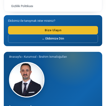
Gizlilik Politikası
Ekibimiz ile tanışmak ister misiniz?
Bize Ulaşın
← Ekibimize Dön
Anasayfa › Kurumsal › İbrahim İsmailoğulları