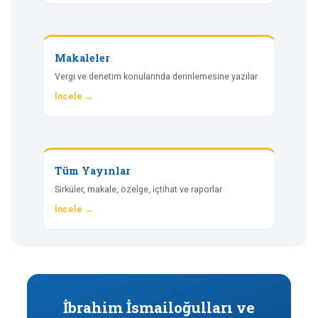
Makaleler
Vergi ve denetim konularında derinlemesine yazılar
İncele →
Tüm Yayınlar
Sirküler, makale, özelge, içtihat ve raporlar
İncele →
İbrahim İsmailoğulları ve