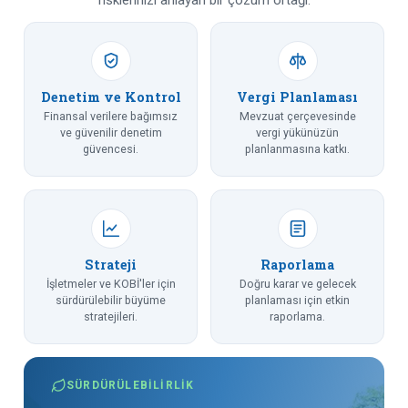
risklerinizi anlayan bir çözüm ortağı.
Denetim ve Kontrol
Vergi Planlaması
Finansal verilere bağımsız
Mevzuat çerçevesinde
ve güvenilir denetim
vergi yükünüzün
güvencesi.
planlanmasına katkı.
Strateji
Raporlama
İşletmeler ve KOBİ'ler için
Doğru karar ve gelecek
sürdürülebilir büyüme
planlaması için etkin
stratejileri.
raporlama.
SÜRDÜRÜLEBILIRLIK