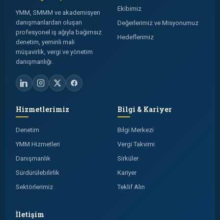
Ekibimiz
YMM, SMMM ve akademisyen
danışmanlardan oluşan
Değerlerimiz ve Misyonumuz
profesyonel iş ağıyla bağımsız
Hedeflerimiz
denetim, yeminli mali
müşavirlik, vergi ve yönetim
danışmanlığı.
Hizmetlerimiz
Bilgi & Kariyer
Denetim
Bilgi Merkezi
YMM Hizmetleri
Vergi Takvimi
Danışmanlık
Sirküler
Sürdürülebilirlik
Kariyer
Sektörlerimiz
Teklif Alın
İletişim