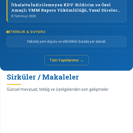
İthalatta İndirilemeyen KDV: Bildirim ve Özel
Amaçlı YMM Raporu Yükümlülüğü, Yasal Süreler…
8 Temmuz 2026
ETKINLIK & DUYURU
Yakında yeni duyuru ve etkinlikler burada yer alacak.
Tüm Yayınlarımız →
Sirküler / Makaleler
Güncel mevzuat, tebliğ ve özelgelerden son gelişmeler