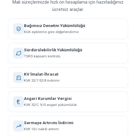
Mali süreçlerinizde hızlı ön hesaplama için hazırladığımız
ücretsiz araçlar.
Bağımsız Denetim Yükümlülüğü
KGK eşiklerine göre değerlendirme
Sürdürülebilirlik Yükümlülüğü
TSRS kapsam kontrolü
KV İmalat-İhracat
KVK 32/7-32/8 indirimi
Asgari Kurumlar Vergisi
KVK 32/C %10 asgari yükümlülük
Sermaye Artırımı İndirimi
KVK 10/ı nakdi artırım