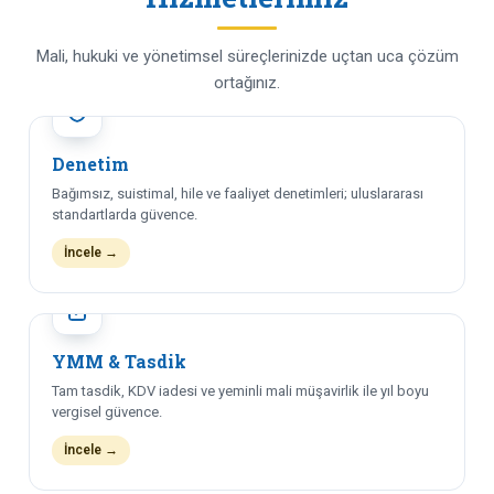
Mali, hukuki ve yönetimsel süreçlerinizde uçtan uca çözüm
ortağınız.
Denetim
Bağımsız, suistimal, hile ve faaliyet denetimleri; uluslararası
standartlarda güvence.
İncele →
YMM & Tasdik
Tam tasdik, KDV iadesi ve yeminli mali müşavirlik ile yıl boyu
vergisel güvence.
İncele →